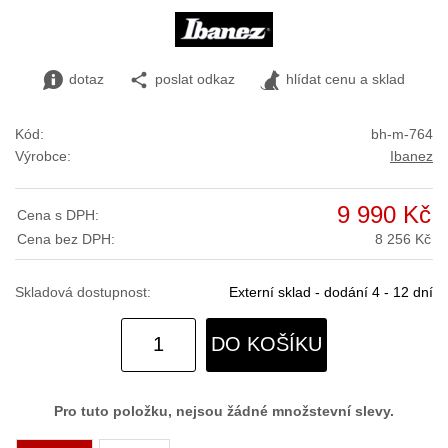
dotaz
poslat odkaz
hlídat cenu a sklad
Kód:
bh-m-764
Výrobce:
Ibanez
9 990 Kč
Cena s DPH:
Cena bez DPH:
8 256 Kč
Skladová dostupnost:
Externí sklad - dodání 4 - 12 dní
DO KOŠÍKU
Pro tuto položku, nejsou žádné množstevní slevy.