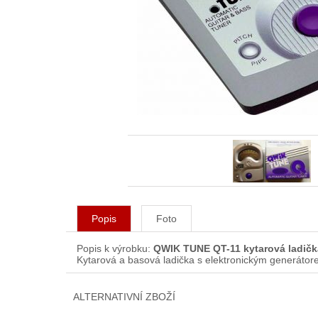
Popis
Foto
Popis k výrobku:
QWIK TUNE QT-11 kytarová ladičk
Kytarová a basová ladička s elektronickým generátor
ALTERNATIVNÍ ZBOŽÍ