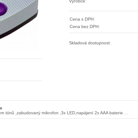
Výrobce:
Cena s DPH:
Cena bez DPH:
Skladová dostupnost:
a
em tónů ,zabudovaný mikrofon ,3x LED,napájení 2x AAA baterie ...