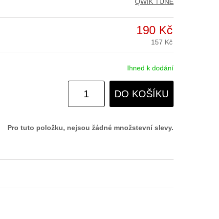
QWIK TUNE
190 Kč
157 Kč
Ihned k dodání
DO KOŠÍKU
Pro tuto položku, nejsou žádné množstevní slevy.