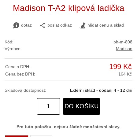
Madison T-A2 klipová ladička
dotaz
poslat odkaz
hlídat cenu a sklad
Kód:
bh-m-808
Výrobce:
Madison
199 Kč
Cena s DPH:
Cena bez DPH:
164 Kč
Skladová dostupnost:
Externí sklad - dodání 4 - 12 dní
DO KOŠÍKU
Pro tuto položku, nejsou žádné množstevní slevy.