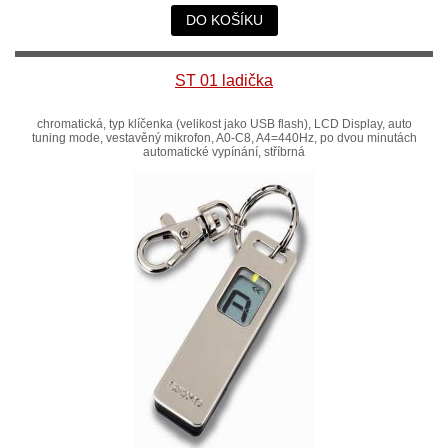
DO KOŠÍKU
ST 01 ladička
chromatická, typ klíčenka (velikost jako USB flash), LCD Display, auto
tuning mode, vestavěný mikrofon, A0-C8, A4=440Hz, po dvou minutách
automatické vypínání, stříbrná