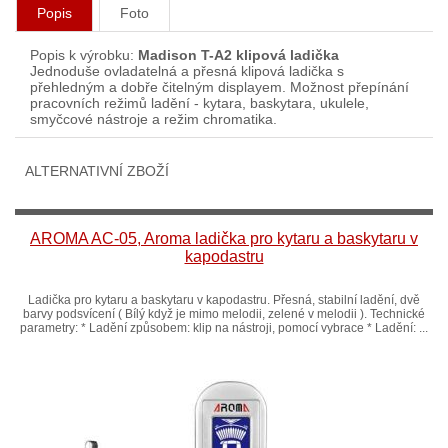
Popis
Foto
Popis k výrobku:
Madison T-A2 klipová ladička
Jednoduše ovladatelná a přesná klipová ladička s
přehledným a dobře čitelným displayem. Možnost přepínání
pracovních režimů ladění - kytara, baskytara, ukulele,
smyčcové nástroje a režim chromatika.
ALTERNATIVNÍ ZBOŽÍ
AROMA AC-05, Aroma ladička pro kytaru a baskytaru v
kapodastru
Ladička pro kytaru a baskytaru v kapodastru. Přesná, stabilní ladění, dvě
barvy podsvícení ( Bílý když je mimo melodii, zelené v melodii ). Technické
parametry: * Ladění způsobem: klip na nástroji, pomocí vybrace * Ladění: ...