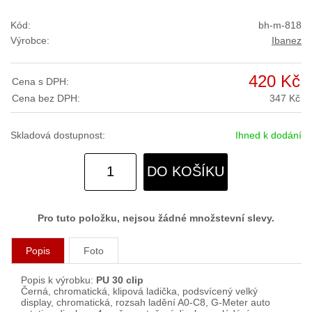
Kód:
bh-m-818
Výrobce:
Ibanez
420 Kč
Cena s DPH:
Cena bez DPH:
347 Kč
Skladová dostupnost:
Ihned k dodání
DO KOŠÍKU
Pro tuto položku, nejsou žádné množstevní slevy.
Popis
Foto
Popis k výrobku:
PU 30 clip
Černá, chromatická, klipová ladička, podsvícený velký
display, chromatická, rozsah ladění A0-C8, G-Meter auto