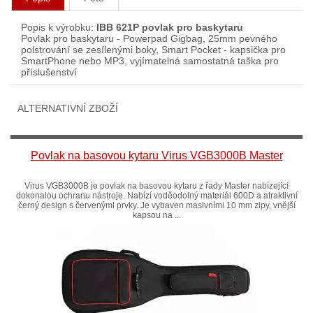
Popis k výrobku:
IBB 621P povlak pro baskytaru
Povlak pro baskytaru - Powerpad Gigbag, 25mm pevného
polstrování se zesílenými boky, Smart Pocket - kapsička pro
SmartPhone nebo MP3, vyjímatelná samostatná taška pro
příslušenství
ALTERNATIVNÍ ZBOŽÍ
Povlak na basovou kytaru Virus VGB3000B Master
Virus VGB3000B je povlak na basovou kytaru z řady Master nabízející
dokonalou ochranu nástroje. Nabízí voděodolný materiál 600D a atraktivní
černý design s červenými prvky. Je vybaven masivními 10 mm zipy, vnější
kapsou na ...