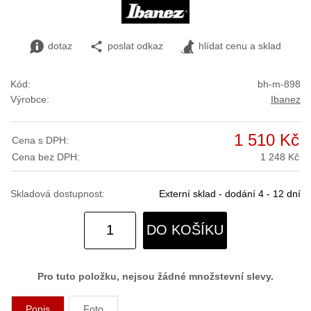
dotaz
poslat odkaz
hlídat cenu a sklad
Kód:
bh-m-898
Výrobce:
Ibanez
1 510 Kč
Cena s DPH:
Cena bez DPH:
1 248 Kč
Skladová dostupnost:
Externí sklad - dodání 4 - 12 dní
DO KOŠÍKU
Pro tuto položku, nejsou žádné množstevní slevy.
Popis
Foto