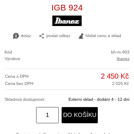
IGB 924
dotaz
poslat odkaz
hlídat cenu a sklad
Kód:
bh-m-903
Výrobce:
Ibanez
2 450 Kč
Cena s DPH:
Cena bez DPH:
2 025 Kč
Skladová dostupnost:
Externí sklad - dodání 4 - 12 dní
DO KOŠÍKU