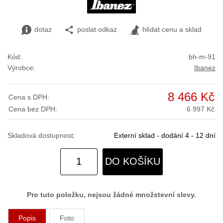
dotaz
poslat odkaz
hlídat cenu a sklad
Kód:
bh-m-91
Výrobce:
Ibanez
8 466 Kč
Cena s DPH:
Cena bez DPH:
6 997 Kč
Skladová dostupnost:
Externí sklad - dodání 4 - 12 dní
DO KOŠÍKU
Pro tuto položku, nejsou žádné množstevní slevy.
Popis
Foto