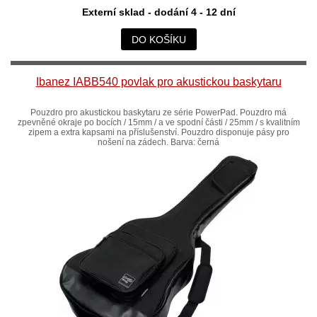
Externí sklad - dodání 4 - 12 dní
DO KOŠÍKU
Ibanez IABB540 povlak pro akustickou baskytaru
Pouzdro pro akustickou baskytaru ze série PowerPad. Pouzdro má
zpevněné okraje po bocích / 15mm / a ve spodní části / 25mm / s kvalitním
zipem a extra kapsami na příslušenství. Pouzdro disponuje pásy pro
nošení na zádech. Barva: černá