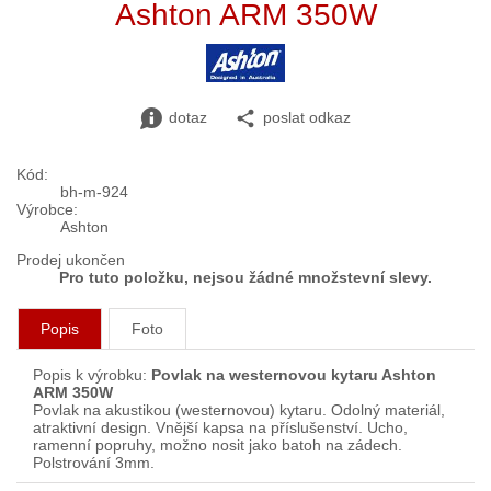
Ashton ARM 350W
dotaz
poslat odkaz
Kód:
bh-m-924
Výrobce:
Ashton
Prodej ukončen
Pro tuto položku, nejsou žádné množstevní slevy.
Popis
Foto
Popis k výrobku:
Povlak na westernovou kytaru Ashton
ARM 350W
Povlak na akustikou (westernovou) kytaru. Odolný materiál,
atraktivní design. Vnější kapsa na příslušenství. Ucho,
ramenní popruhy, možno nosit jako batoh na zádech.
Polstrování 3mm.