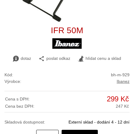
IFR 50M
dotaz
poslat odkaz
hlídat cenu a sklad
Kód:
bh-m-929
Výrobce:
Ibanez
299 Kč
Cena s DPH:
Cena bez DPH:
247 Kč
Skladová dostupnost:
Externí sklad - dodání 4 - 12 dní