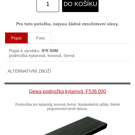
DO KOŠÍKU
Pro tuto položku, nejsou žádné množstevní slevy.
Popis
Foto
Popis k výrobku:
IFR 50M
podnožka kytarová, kovová, černá
ALTERNATIVNÍ ZBOŽÍ
Gewa podnožka kytarová, F536.000
Podnožka pro kytaristy, kovová černá. Nastavitelná výška, šikmé
pogumování proti skluzu.