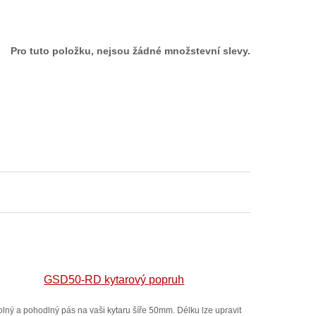
Pro tuto položku, nejsou žádné množstevní slevy.
GSD50-RD kytarový popruh
lný a pohodlný pás na vaši kytaru šíře 50mm. Délku lze upravit