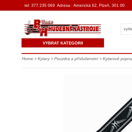
t
el: 377 235 069 Adresa : Americká 62, Plzeň, 301 00
VYBRAT KATEGORII
Home
>
Kytary
>
Pouzdra a příslušenství
>
Kytarové popru