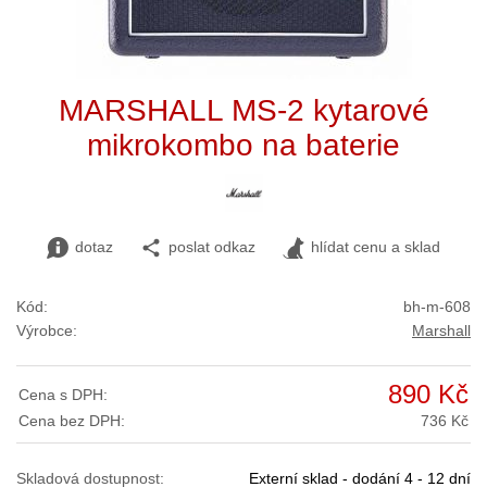
MARSHALL MS-2 kytarové
mikrokombo na baterie
dotaz
poslat odkaz
hlídat cenu a sklad
Kód:
bh-m-608
Výrobce:
Marshall
890 Kč
Cena s DPH:
Cena bez DPH:
736 Kč
Skladová dostupnost:
Externí sklad - dodání 4 - 12 dní