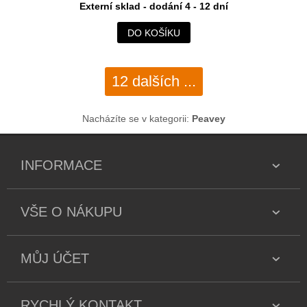
Externí sklad - dodání 4 - 12 dní
DO KOŠÍKU
12 dalších ...
Nacházíte se v kategorii:
Peavey
INFORMACE
VŠE O NÁKUPU
MŮJ ÚČET
RYCHLÝ KONTAKT