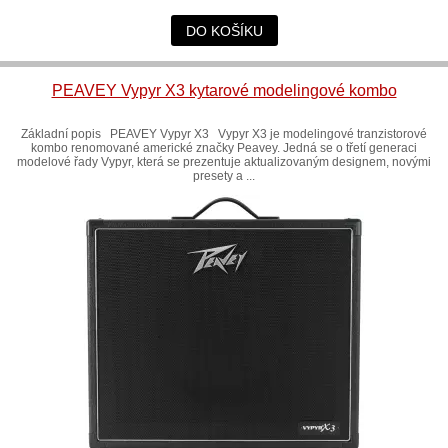
DO KOŠÍKU
PEAVEY Vypyr X3 kytarové modelingové kombo
Základní popis PEAVEY Vypyr X3 Vypyr X3 je modelingové tranzistorové
kombo renomované americké značky Peavey. Jedná se o třetí generaci
modelové řady Vypyr, která se prezentuje aktualizovaným designem, novými
presety a ...