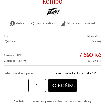
kombo
dotaz
poslat odkaz
hlídat cenu a sklad
Kód:
bh-m-636
Výrobce:
Peavey
7 590 Kč
Cena s DPH:
Cena bez DPH:
6 273 Kč
Skladová dostupnost:
Externí sklad - dodání 4 - 12 dní
DO KOŠÍKU
Pro tuto položku, nejsou žádné množstevní slevy.