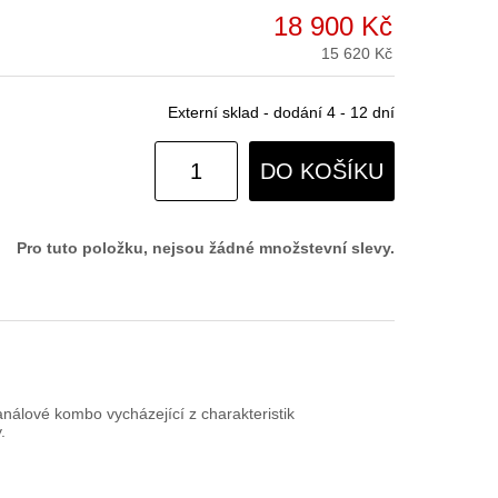
18 900 Kč
15 620 Kč
Externí sklad - dodání 4 - 12 dní
DO KOŠÍKU
Pro tuto položku, nejsou žádné množstevní slevy.
álové kombo vycházející z charakteristik
.