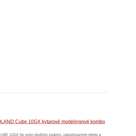
LAND Cube 10GX kytarové modelingové kombo
UBE 10GX Se svým skvělým zvukem, zabudovanými efekty a