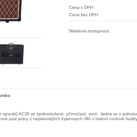
Cena s DPH:
Cena bez DPH:
Skladová dostupnost:
kombo
aparátů AC30 ve zjednodušené, přímočaré, verzi. Jedná se o jednokan
k psal jedny z nejslavnějších kytarových riffů v historii rockové hudby